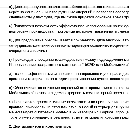
а) Директор получает возможность более эффективно использоват
берёт на себя большинство рутинных операций и позволяет сосред
специалисты уйдут туда, где им снова придётся основное время тр
б) Появляется возможность эффективного использования ранее сде
подготовку производства. Программа позволяет накапливать знани
в) Для предприятия обеспечивается сохранность дизайнерских и к
сотрудников, компания остаётся владельцем созданных моделей и 
очередного заказчика.
г) Происходит упрощение взаимодействия между подразделениями 
Использование программного комплекса
"
bCAD
для Мебельщика
д) Более эффективными становятся планирование и учёт расходова
времени и материалов на стадии проектирования существенно упр
е) Обеспечивается снижение нареканий со стороны клиентов, так 
Мебельщика"
позволяет демонстрировать компьютерный проект в 
ж) Появляются дополнительные возможности по привлечению клиен
правило, приобрести не стол или стул, а целый интерьер для кухни
мебели будет смотреться именно в их квартире или офисе. Упрощ
то, что уже воплощено в реальность, но и те модели, которые пре
2. Для дизайнера и конструктора