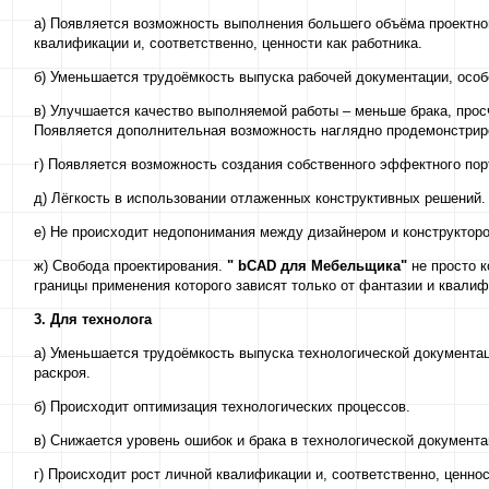
а) Появляется возможность выполнения большего объёма проектной
квалификации и, соответственно, ценности как работника.
б) Уменьшается трудоёмкость выпуска рабочей документации, особ
в) Улучшается качество выполняемой работы – меньше брака, просч
Появляется дополнительная возможность наглядно продемонстриро
г) Появляется возможность создания собственного эффектного пор
д) Лёгкость в использовании отлаженных конструктивных решений.
е) Не происходит недопонимания между дизайнером и конструктор
ж) Свобода проектирования.
"
bCAD
для Мебельщика"
не просто 
границы применения которого зависят только от фантазии и квали
3. Для технолога
а) Уменьшается трудоёмкость выпуска технологической документа
раскроя.
б) Происходит оптимизация технологических процессов.
в) Снижается уровень ошибок и брака в технологической документа
г) Происходит рост личной квалификации и, соответственно, ценнос