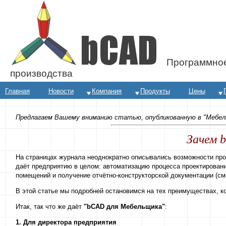
Программное
производства
Главная
Новости
Компания
Продукты
Цены
Предлагаем Вашему вниманию статью, опубликованную в "Мебель
Зачем 
На страницах журнала неоднократно описывались возможности пр
даёт предприятию в целом: автоматизацию процесса проектирован
помещений и получение отчётно-конструкторской документации (сме
В этой статье мы подробней остановимся на тех преимуществах, к
Итак, так что же даёт
"bCAD для Мебельщика"
:
1. Для директора предприятия